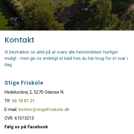
Kontakt
Vi bestræber os altid på at svare alle henvendelser hurtigst
muligt - men giv os endeligt et kald hvis du har brug for et svar i
dag.
Stige Friskole
Hedelundvej 2, 5270 Odense N
Tlf:
66 18 81 21
E-mail:
kontor@stigefriskole.dk
CVR: 61513213
Følg os på Facebook