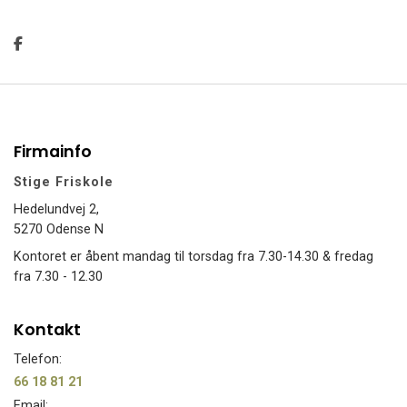
Firmainfo
Stige Friskole
Hedelundvej 2,
5270 Odense N
Kontoret er åbent mandag til torsdag fra 7.30-14.30 & fredag
fra 7.30 - 12.30
Kontakt
Telefon:
66 18 81 21
Email: