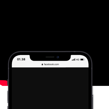
01.38