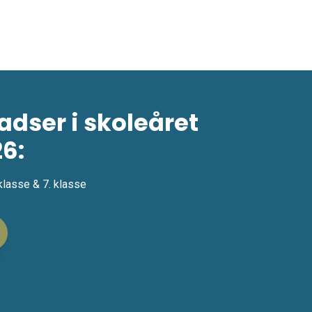
adser i skoleåret
6:
 klasse & 7. klasse