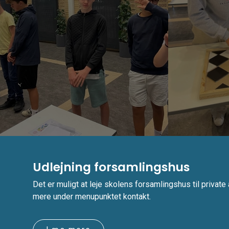
Udlejning forsamlingshus
Det er muligt at leje skolens forsamlingshus til privat
mere under menupunktet kontakt.